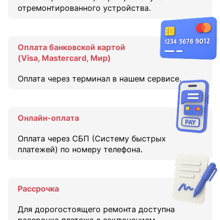
отремонтированного устройства.
Оплата банковской картой
(Visa, Mastercard, Мир)
Оплата через терминал в нашем сервисе.
Онлайн-оплата
Оплата через СБП (Систему быстрых
платежей) по номеру телефона.
Рассрочка
Для дорогостоящего ремонта доступна
рассрочка платежа с заключением